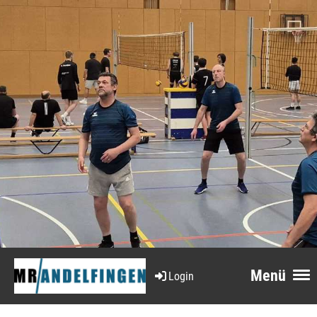
Menü
Login