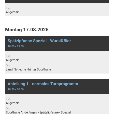
Typ
Allgemein
Montag 17.08.2026
Spätzlpfanne Spezial - Wurst&Bier
18:00 - 23:00
Typ
Allgemein
Ort
Landi Scheune - hinter Sporthalle
Abteilung 1 - normales Turnprogramm
18:30 - 20:00
Typ
Allgemein
Ort
Sporthalle Andelfingen - Spätzlipfanne - Spezial