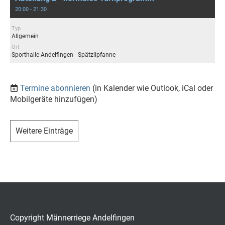
20:00 - 21:30
Typ
Allgemein
Ort
Sporthalle Andelfingen - Spätzlipfanne
Termine abonnieren
(in Kalender wie Outlook, iCal oder
Mobilgeräte hinzufügen)
Weitere Einträge
Copyright Männerriege Andelfingen